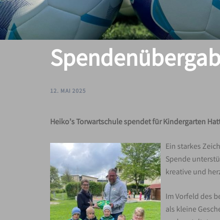
Spendenübergabe
12. MAI 2025
Heiko’s Torwartschule spendet für Kindergarten Hat
Ein starkes Zeic
Spende unterstüt
kreative und her
Im Vorfeld des b
als kleine Gesc