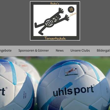
angebote
Sponsoren & Gönner
News
Unsere Clubs
Bildergal