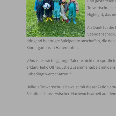
und gestalteten 
Torwartschule en
Highlight, das n
Als Dank für die
Spendenscheck, 
dringend benötigte Spielgeräte anschaffen, die den 
Kindergartens in Hattenhofen.
„Uns ist es wichtig, junge Talente nicht nur sportli
erklärt Heiko Oßner. „Die Zusammenarbeit mit dem Ki
unbedingt wertschätzen.“
Heiko’s Torwartschule beweist mit dieser Aktion ern
Schulterschluss zwischen Nachwuchsarbeit auf dem 