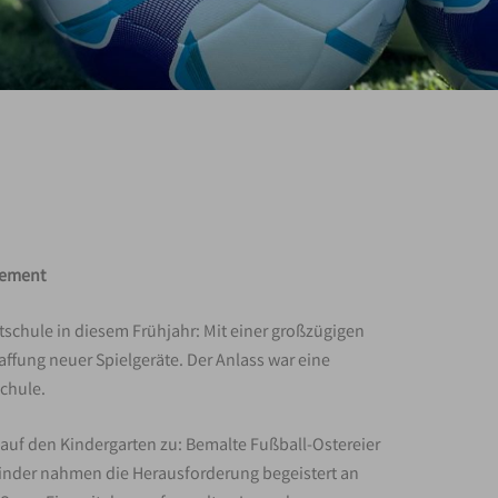
gement
tschule in diesem Frühjahr: Mit einer großzügigen
ffung neuer Spielgeräte. Der Anlass war eine
chule.
auf den Kindergarten zu: Bemalte Fußball-Ostereier
Kinder nahmen die Herausforderung begeistert an