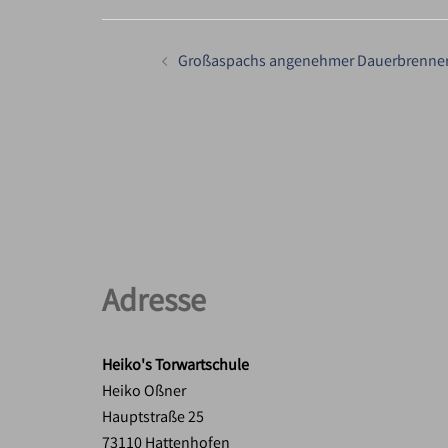
Beitragsnavigation
Großaspachs angenehmer Dauerbrenne
Adresse
Heiko's Torwartschule
Heiko Oßner
Hauptstraße 25
73110 Hattenhofen