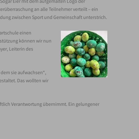
k. Sogar Eier mit dem aufgemalten Logo der
überraschung an alle Teilnehmer verteilt – ein
indung zwischen Sport und Gemeinschaft unterstrich.
artschule einen
rstützung können wir nun
er, Leiterin des
in dem sie aufwachsen“,
staltet. Das wollten wir
haftlich Verantwortung übernimmt. Ein gelungener